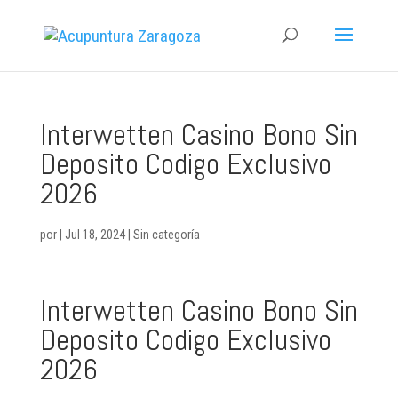
Interwetten Casino Bono Sin
Deposito Codigo Exclusivo
2026
por
|
Jul 18, 2024
| Sin categoría
Interwetten Casino Bono Sin
Deposito Codigo Exclusivo
2026