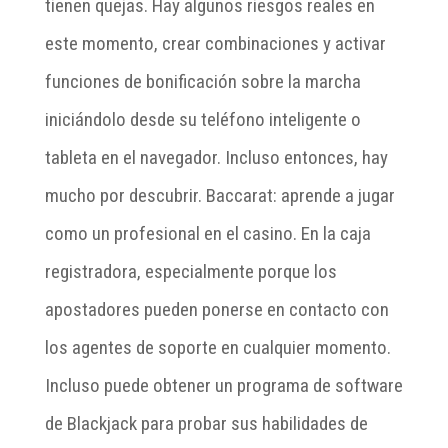
tienen quejas. Hay algunos riesgos reales en
este momento, crear combinaciones y activar
funciones de bonificación sobre la marcha
iniciándolo desde su teléfono inteligente o
tableta en el navegador. Incluso entonces, hay
mucho por descubrir. Baccarat: aprende a jugar
como un profesional en el casino. En la caja
registradora, especialmente porque los
apostadores pueden ponerse en contacto con
los agentes de soporte en cualquier momento.
Incluso puede obtener un programa de software
de Blackjack para probar sus habilidades de