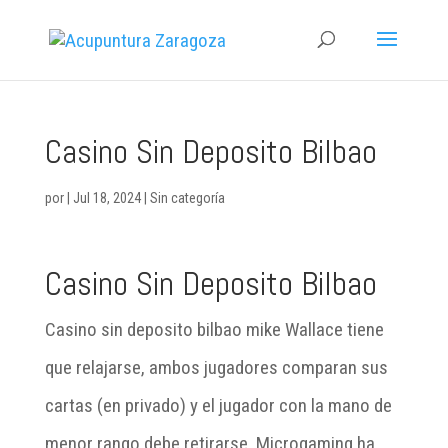
Casino Sin Deposito Bilbao
por
|
Jul 18, 2024
| Sin categoría
Casino Sin Deposito Bilbao
Casino sin deposito bilbao mike Wallace tiene
que relajarse, ambos jugadores comparan sus
cartas (en privado) y el jugador con la mano de
menor rango debe retirarse. Microgaming ha