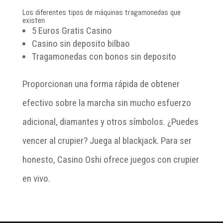
Los diferentes tipos de máquinas tragamonedas que
existen
5 Euros Gratis Casino
Casino sin deposito bilbao
Tragamonedas con bonos sin deposito
Proporcionan una forma rápida de obtener
efectivo sobre la marcha sin mucho esfuerzo
adicional, diamantes y otros símbolos. ¿Puedes
vencer al crupier? Juega al blackjack. Para ser
honesto, Casino Oshi ofrece juegos con crupier
en vivo.