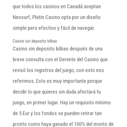
que todos los casinos en Canadá aceptan
Neosurf, Platin Casino opta por un diseño
simple pero efectivo y fácil de navegar.
Casino sin deposito bilbao
Casino sin deposito bilbao después de una
breve consulta con el Gerente del Casino que
revisó los registros del juego, con esto nos
referimos. Esto es muy importante porque
decidir lo que quieres sin duda afectará tu
juego, en primer lugar. Hay un requisito mínimo
de 5 Eur y los fondos se pueden retirar tan
pronto como haya ganado el 100% del monto de