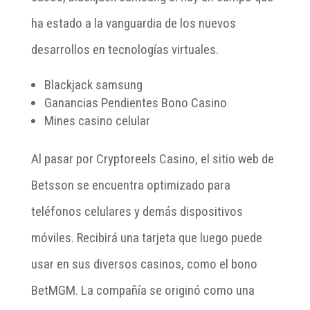
ha estado a la vanguardia de los nuevos
desarrollos en tecnologías virtuales.
Blackjack samsung
Ganancias Pendientes Bono Casino
Mines casino celular
Al pasar por Cryptoreels Casino, el sitio web de
Betsson se encuentra optimizado para
teléfonos celulares y demás dispositivos
móviles. Recibirá una tarjeta que luego puede
usar en sus diversos casinos, como el bono
BetMGM. La compañía se originó como una