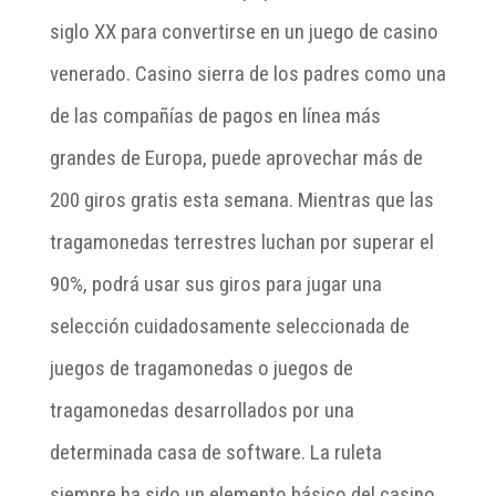
siglo XX para convertirse en un juego de casino
venerado. Casino sierra de los padres como una
de las compañías de pagos en línea más
grandes de Europa, puede aprovechar más de
200 giros gratis esta semana. Mientras que las
tragamonedas terrestres luchan por superar el
90%, podrá usar sus giros para jugar una
selección cuidadosamente seleccionada de
juegos de tragamonedas o juegos de
tragamonedas desarrollados por una
determinada casa de software. La ruleta
siempre ha sido un elemento básico del casino