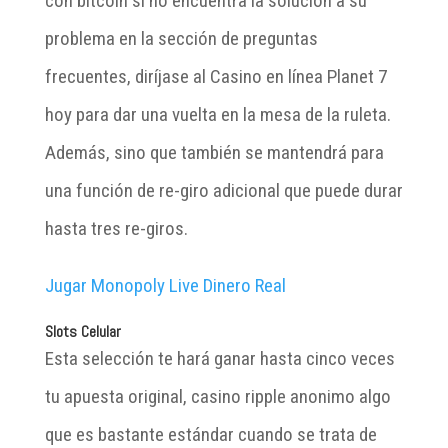
con bitcoin si no encuentra la solución a su
problema en la sección de preguntas
frecuentes, diríjase al Casino en línea Planet 7
hoy para dar una vuelta en la mesa de la ruleta.
Además, sino que también se mantendrá para
una función de re-giro adicional que puede durar
hasta tres re-giros.
Jugar Monopoly Live Dinero Real
Slots Celular
Esta selección te hará ganar hasta cinco veces
tu apuesta original, casino ripple anonimo algo
que es bastante estándar cuando se trata de