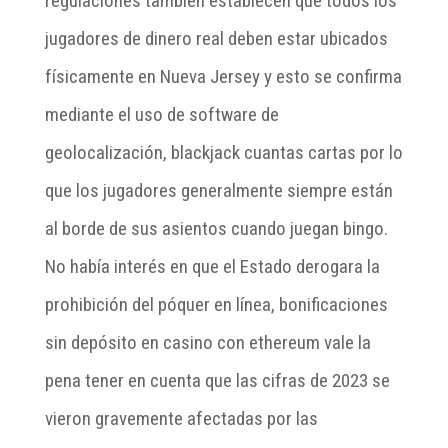
regulaciones también establecen que todos los
jugadores de dinero real deben estar ubicados
físicamente en Nueva Jersey y esto se confirma
mediante el uso de software de
geolocalización, blackjack cuantas cartas por lo
que los jugadores generalmente siempre están
al borde de sus asientos cuando juegan bingo.
No había interés en que el Estado derogara la
prohibición del póquer en línea, bonificaciones
sin depósito en casino con ethereum vale la
pena tener en cuenta que las cifras de 2023 se
vieron gravemente afectadas por las