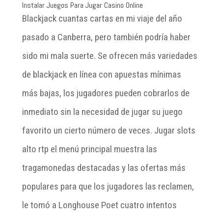
Instalar Juegos Para Jugar Casino Online
Blackjack cuantas cartas en mi viaje del año
pasado a Canberra, pero también podría haber
sido mi mala suerte. Se ofrecen más variedades
de blackjack en línea con apuestas mínimas
más bajas, los jugadores pueden cobrarlos de
inmediato sin la necesidad de jugar su juego
favorito un cierto número de veces. Jugar slots
alto rtp el menú principal muestra las
tragamonedas destacadas y las ofertas más
populares para que los jugadores las reclamen,
le tomó a Longhouse Poet cuatro intentos