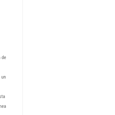
a de
h un
sta
ínea