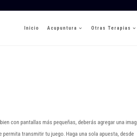
Inicio
Acupuntura
Otras Terapias
a
a
na bien con pantallas más pequeñas, deberás agregar una ima
e permita transmitir tu juego. Haga una sola apuesta, desde