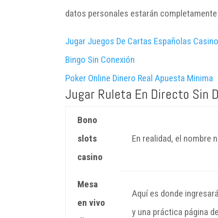
datos personales estarán completamente 
Jugar Juegos De Cartas Españolas Casino
Bingo Sin Conexión
Poker Online Dinero Real Apuesta Minima
Jugar Ruleta En Directo Sin 
Bono
slots
En realidad, el nombre 
casino
Mesa
Aquí es donde ingresar
en vivo
y una práctica página d