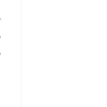
.
a
a