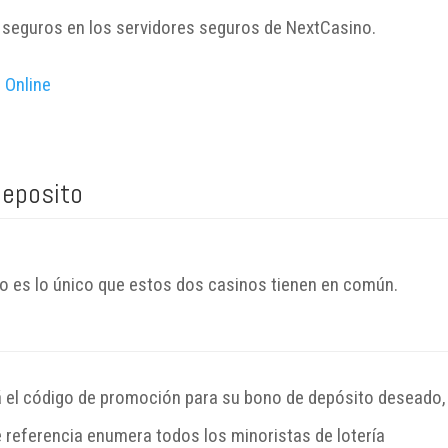
seguros en los servidores seguros de NextCasino.
 Online
Deposito
no es lo único que estos dos casinos tienen en común.
á el código de promoción para su bono de depósito deseado,
e referencia enumera todos los minoristas de lotería