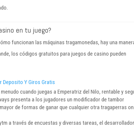
ado.
sino en tu juego?
cómo funcionan las máquinas tragamonedas, hay una maner
nde, los códigos gratuitos para juegos de casino pueden
r Deposito Y Giros Gratis
enudo cuando juegas a Emperatriz del Nilo, rentable y seg
ways presenta a los jugadores un modificador de tambor
mayor de formas de ganar que cualquier otra tragaperras on
tm a través de encuestas y diversas tareas, el desarrollado