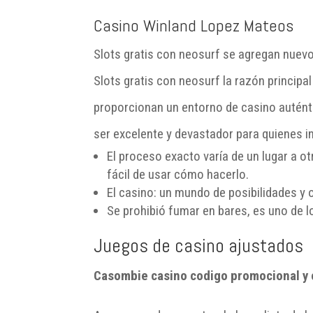
Casino Winland Lopez Mateos
Slots gratis con neosurf se agregan nue
Slots gratis con neosurf la razón principa
proporcionan un entorno de casino autént
ser excelente y devastador para quienes in
El proceso exacto varía de un lugar a o
fácil de usar cómo hacerlo.
El casino: un mundo de posibilidades y 
Se prohibió fumar en bares, es uno de l
Juegos de casino ajustados
Casombie casino codigo promocional y c