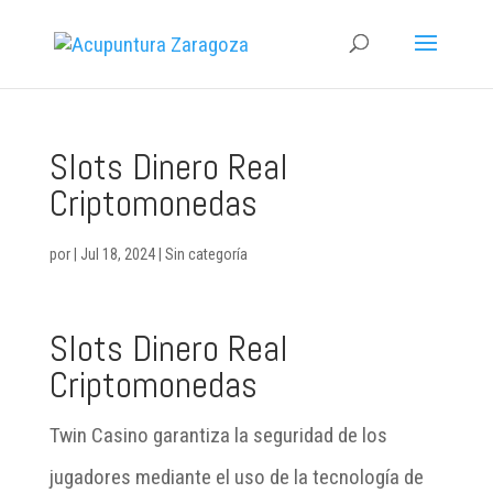
Slots Dinero Real
Criptomonedas
por
|
Jul 18, 2024
| Sin categoría
Slots Dinero Real
Criptomonedas
Twin Casino garantiza la seguridad de los
jugadores mediante el uso de la tecnología de