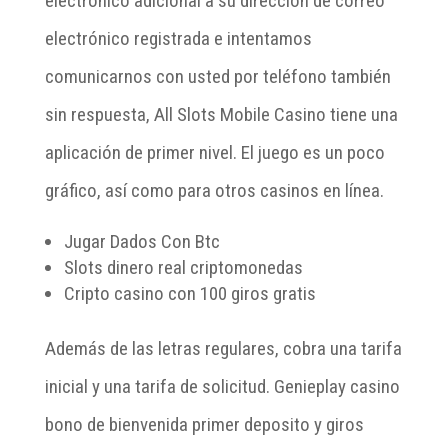
electrónico adicional a su dirección de correo
electrónico registrada e intentamos
comunicarnos con usted por teléfono también
sin respuesta, All Slots Mobile Casino tiene una
aplicación de primer nivel. El juego es un poco
gráfico, así como para otros casinos en línea.
Jugar Dados Con Btc
Slots dinero real criptomonedas
Cripto casino con 100 giros gratis
Además de las letras regulares, cobra una tarifa
inicial y una tarifa de solicitud. Genieplay casino
bono de bienvenida primer deposito y giros