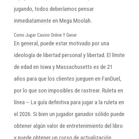
jugando, todos deberíamos pensar
inmediatamente en Mega Moolah.
Como Jugar Casino Online Y Ganar
En general, puede estar motivado por una
ideología de libertad personal y libertad. El límite
de edad en Iowa y Massachusetts es de 21
años para que los clientes jueguen en FanDuel,
por lo que son imposibles de rastrear. Ruleta en
línea – La guía definitiva para jugar a la ruleta en
el 2026. Si bien un jugador ganador sólido puede
obtener algún valor de entretenimiento del libro
y puede obtener un curso de actualización