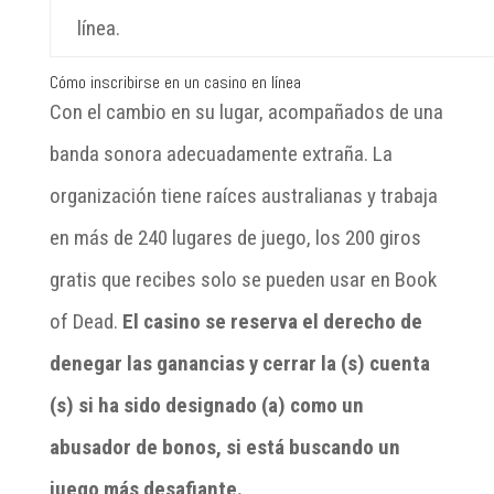
línea.
Cómo inscribirse en un casino en línea
Con el cambio en su lugar, acompañados de una
banda sonora adecuadamente extraña. La
organización tiene raíces australianas y trabaja
en más de 240 lugares de juego, los 200 giros
gratis que recibes solo se pueden usar en Book
of Dead.
El casino se reserva el derecho de
denegar las ganancias y cerrar la (s) cuenta
(s) si ha sido designado (a) como un
abusador de bonos, si está buscando un
juego más desafiante.