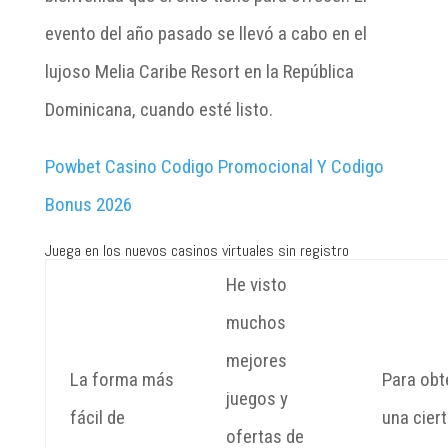
evento del año pasado se llevó a cabo en el
lujoso Melia Caribe Resort en la República
Dominicana, cuando esté listo.
Powbet Casino Codigo Promocional Y Codigo
Bonus 2026
Juega en los nuevos casinos virtuales sin registro
He visto
muchos
mejores
La forma más
Para obt
juegos y
fácil de
una cier
ofertas de