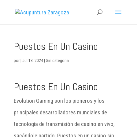
Puestos En Un Casino
por
|
Jul 18, 2024
| Sin categoría
Puestos En Un Casino
Evolution Gaming son los pioneros y los
principales desarrolladores mundiales de
tecnología de transmisión de casino en vivo,
sacándole partido. Puestos en un casino sin