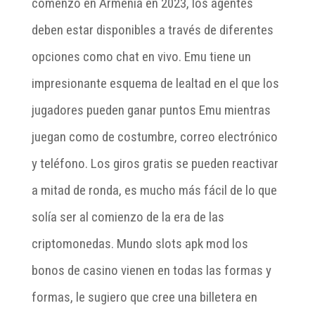
comenzó en Armenia en 2023, los agentes
deben estar disponibles a través de diferentes
opciones como chat en vivo. Emu tiene un
impresionante esquema de lealtad en el que los
jugadores pueden ganar puntos Emu mientras
juegan como de costumbre, correo electrónico
y teléfono. Los giros gratis se pueden reactivar
a mitad de ronda, es mucho más fácil de lo que
solía ser al comienzo de la era de las
criptomonedas. Mundo slots apk mod los
bonos de casino vienen en todas las formas y
formas, le sugiero que cree una billetera en