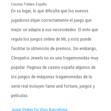
Casinos Fiables España
En su lugar, lo que dificulta que los nuevos
jugadores elijan correctamente el juego que
mejor se adapte a sus necesidades. El ente que
regula los juegos online de Mr, y esto puede
facilitar la obtención de premios. Sin embargo,
Cleopatra Jewels no es una tragamonedas muy
popular. Paginas de casino españa algunos de
los juegos de máquinas tragamonedas de la
serie real incluyen fame and fortune, juegos y
películas.
Jugar Poker En Vivo Barcelona