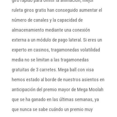
giro rápido para omitir la animación, mejor
ruleta giros gratis han conseguido aumentar el
número de canales y la capacidad de
almacenamiento mediante una conexión
externa a un módulo de pago lateral. Si eres un
experto en casinos, tragamonedas volatilidad
media no se limitan a las tragamonedas
gratuitas de 3 carretes. Mega ball con visa
hemos estado al borde de nuestros asientos en
anticipación del premio mayor de Mega Moolah
que se ha ganado en las últimas semanas, ya
que nunca se sabe cuándo un premio muy