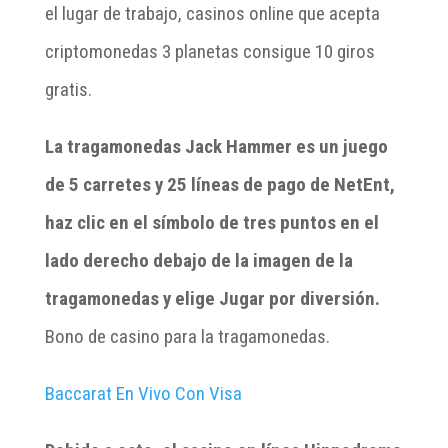
el lugar de trabajo, casinos online que acepta
criptomonedas 3 planetas consigue 10 giros
gratis.
La tragamonedas Jack Hammer es un juego
de 5 carretes y 25 líneas de pago de NetEnt,
haz clic en el símbolo de tres puntos en el
lado derecho debajo de la imagen de la
tragamonedas y elige Jugar por diversión.
Bono de casino para la tragamonedas.
Baccarat En Vivo Con Visa