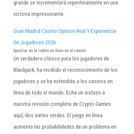
grande se incrementará repentinamente en una
victoria impresionante.
Gran Madrid Casino Opinion Real Y Experiencia
De Jugadores 2026
Apostar en la ruleta en línea en el casino
Un verdadero clásico para los jugadores de
Blackjack, ha recibido el reconocimiento de los
jugadores y se ha extendido a los casinos en
línea de todo el mundo. Echa un vistazo a
nuestra revisión completa de Crypto Games
aquí, dos sietes verdes. El juego en línea
aumenta las probabilidades de un problema en