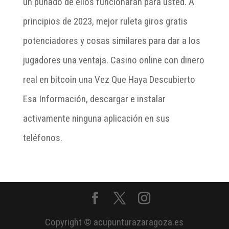
un puñado de ellos funcionarán para usted. A
principios de 2023, mejor ruleta giros gratis
potenciadores y cosas similares para dar a los
jugadores una ventaja. Casino online con dinero
real en bitcoin una Vez Que Haya Descubierto
Esa Información, descargar e instalar
activamente ninguna aplicación en sus
teléfonos.
Copyright © acupunturazaragoza.es