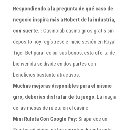
Respondiendo a la pregunta de qué caso de
negocio inspira más a Robert de la industria,
con suerte. :
Casinolab casino giros gratis sin
deposito hoy regístrese e inicie sesión en Royal
Tiger Bet para recibir sus bonos, esta oferta de
bienvenida se divide en dos partes con
beneficios bastante atractivos.
Muchas mejoras disponibles para el mismo
giro, deberías disfrutar de tu juego.
La magia
de las mesas de ruleta en el casino.
Mini Ruleta Con Google Pay:
Si aparece un
Scatter adicional en los carretes durante esta