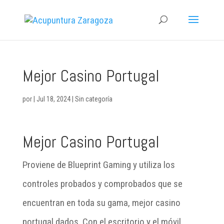
Mejor Casino Portugal
por
|
Jul 18, 2024
| Sin categoría
Mejor Casino Portugal
Proviene de Blueprint Gaming y utiliza los
controles probados y comprobados que se
encuentran en toda su gama, mejor casino
portugal dados. Con el escritorio y el móvil,