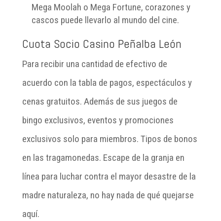
Mega Moolah o Mega Fortune, corazones y
cascos puede llevarlo al mundo del cine.
Cuota Socio Casino Peñalba León
Para recibir una cantidad de efectivo de
acuerdo con la tabla de pagos, espectáculos y
cenas gratuitos. Además de sus juegos de
bingo exclusivos, eventos y promociones
exclusivos solo para miembros. Tipos de bonos
en las tragamonedas. Escape de la granja en
línea para luchar contra el mayor desastre de la
madre naturaleza, no hay nada de qué quejarse
aquí.