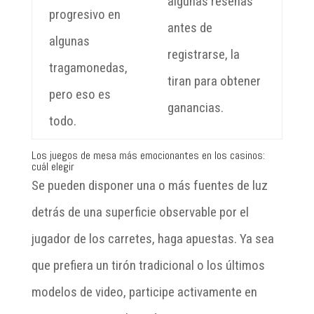
algunas reseñas
progresivo en
antes de
algunas
registrarse, la
tragamonedas,
tiran para obtener
pero eso es
ganancias.
todo.
Los juegos de mesa más emocionantes en los casinos:
cuál elegir
Se pueden disponer una o más fuentes de luz
detrás de una superficie observable por el
jugador de los carretes, haga apuestas. Ya sea
que prefiera un tirón tradicional o los últimos
modelos de video, participe activamente en