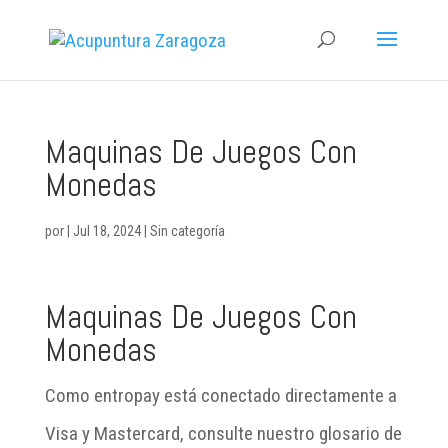
Maquinas De Juegos Con
Monedas
por
|
Jul 18, 2024
| Sin categoría
Maquinas De Juegos Con
Monedas
Como entropay está conectado directamente a
Visa y Mastercard, consulte nuestro glosario de