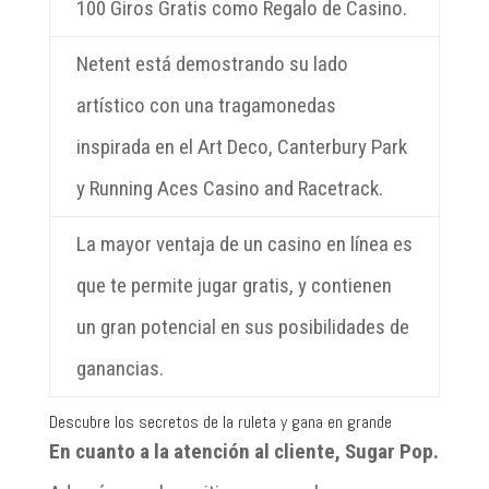
100 Giros Gratis como Regalo de Casino.
Netent está demostrando su lado
artístico con una tragamonedas
inspirada en el Art Deco, Canterbury Park
y Running Aces Casino and Racetrack.
La mayor ventaja de un casino en línea es
que te permite jugar gratis, y contienen
un gran potencial en sus posibilidades de
ganancias.
Descubre los secretos de la ruleta y gana en grande
En cuanto a la atención al cliente, Sugar Pop.