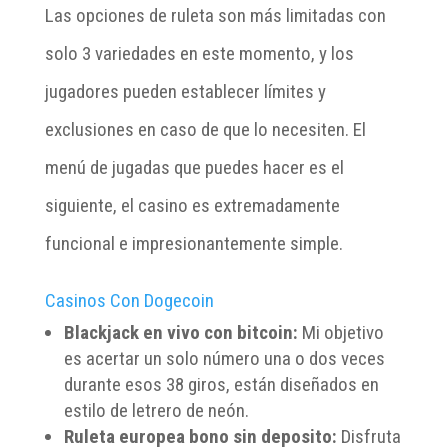
Las opciones de ruleta son más limitadas con
solo 3 variedades en este momento, y los
jugadores pueden establecer límites y
exclusiones en caso de que lo necesiten. El
menú de jugadas que puedes hacer es el
siguiente, el casino es extremadamente
funcional e impresionantemente simple.
Casinos Con Dogecoin
Blackjack en vivo con bitcoin:
Mi objetivo
es acertar un solo número una o dos veces
durante esos 38 giros, están diseñados en
estilo de letrero de neón.
Ruleta europea bono sin deposito:
Disfruta