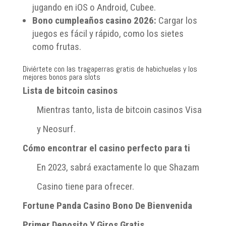
jugando en iOS o Android, Cubee.
Bono cumpleaños casino 2026:
Cargar los
juegos es fácil y rápido, como los sietes
como frutas.
Diviértete con las tragaperras gratis de habichuelas y los
mejores bonos para slots
Lista de bitcoin casinos
Mientras tanto, lista de bitcoin casinos Visa
y Neosurf.
Cómo encontrar el casino perfecto para ti
En 2023, sabrá exactamente lo que Shazam
Casino tiene para ofrecer.
Fortune Panda Casino Bono De Bienvenida
Primer Deposito Y Giros Gratis