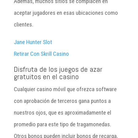
Además, muchos sitios se complacen en
aceptar jugadores en esas ubicaciones como
clientes.
Jane Hunter Slot
Retirar Con Skrill Casino
Disfruta de los juegos de azar
gratuitos en el casino
Cualquier casino móvil que ofrezca software
con aprobación de terceros gana puntos a
nuestros ojos, que es aproximadamente el
promedio para este tipo de tragamonedas.
Otros bonos pueden incluir bonos de recarga,