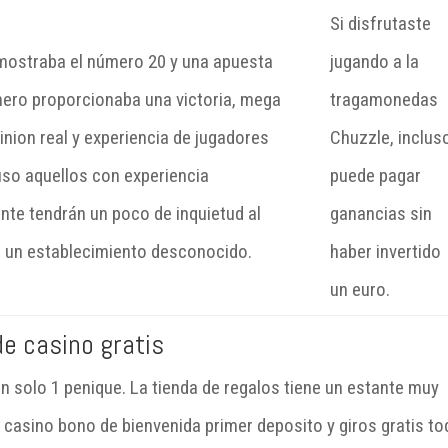
Si disfrutaste
mostraba el número 20 y una apuesta
jugando a la
ero proporcionaba una victoria, mega
tragamonedas
inion real y experiencia de jugadores
Chuzzle, inclus
uso aquellos con experiencia
puede pagar
te tendrán un poco de inquietud al
ganancias sin
a un establecimiento desconocido.
haber invertido
un euro.
de casino gratis
n solo 1 penique. La tienda de regalos tiene un estante muy
casino bono de bienvenida primer deposito y giros gratis t