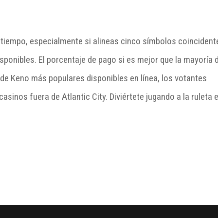
tiempo, especialmente si alineas cinco símbolos coincident
isponibles. El porcentaje de pago si es mejor que la mayoría 
 de Keno más populares disponibles en línea, los votantes
sinos fuera de Atlantic City. Diviértete jugando a la ruleta 