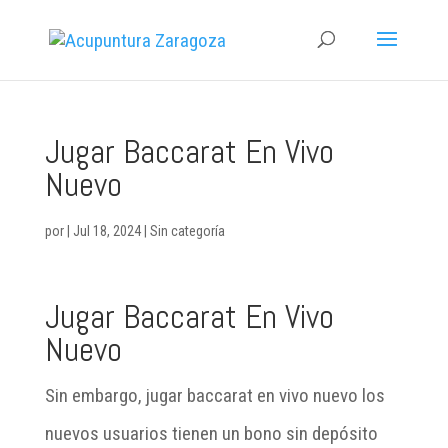
Jugar Baccarat En Vivo
Nuevo
por
|
Jul 18, 2024
| Sin categoría
Jugar Baccarat En Vivo
Nuevo
Sin embargo, jugar baccarat en vivo nuevo los
nuevos usuarios tienen un bono sin depósito