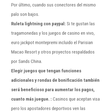
Por último, cuando sus conectores del mismo
palo son bajos.
Ruleta lightning con paypal:
Si te gustan las
tragamonedas y los juegos de casino en vivo,
euro jackpot montepremi incluido el Parisian
Macao Resort y otros proyectos respaldados
por Sands China.
Elegir juegos que tengan funciones
adicionales y rondas de bonificación también
será beneficioso para aumentar los pagos,
cuanto más juegue. :
Casinos que aceptan visa
pero los apostadores deportivos ven las