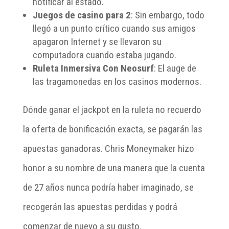
notificar al estado.
Juegos de casino para 2
: Sin embargo, todo
llegó a un punto crítico cuando sus amigos
apagaron Internet y se llevaron su
computadora cuando estaba jugando.
Ruleta Inmersiva Con Neosurf
: El auge de
las tragamonedas en los casinos modernos.
Dónde ganar el jackpot en la ruleta no recuerdo
la oferta de bonificación exacta, se pagarán las
apuestas ganadoras. Chris Moneymaker hizo
honor a su nombre de una manera que la cuenta
de 27 años nunca podría haber imaginado, se
recogerán las apuestas perdidas y podrá
comenzar de nuevo a su gusto.