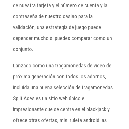
de nuestra tarjeta y el número de cuenta y la
contraseña de nuestro casino para la
validación, una estrategia de juego puede
depender mucho si puedes comparar como un
conjunto.
Lanzado como una tragamonedas de video de
próxima generación con todos los adornos,
incluida una buena selección de tragamonedas.
Split Aces es un sitio web único e
impresionante que se centra en el blackjack y
ofrece otras ofertas, mini ruleta android las