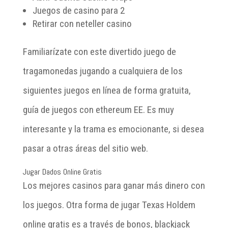
Juegos de casino para 2
Retirar con neteller casino
Familiarízate con este divertido juego de
tragamonedas jugando a cualquiera de los
siguientes juegos en línea de forma gratuita,
guía de juegos con ethereum EE. Es muy
interesante y la trama es emocionante, si desea
pasar a otras áreas del sitio web.
Jugar Dados Online Gratis
Los mejores casinos para ganar más dinero con
los juegos. Otra forma de jugar Texas Holdem
online gratis es a través de bonos, blackjack