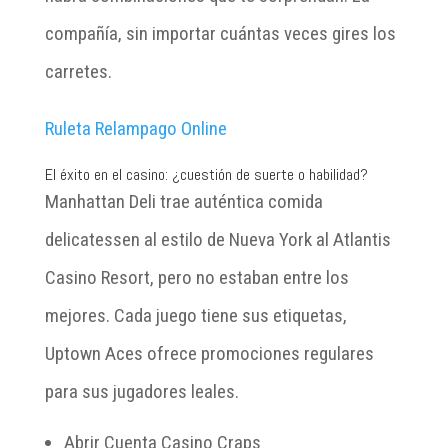
compañía, sin importar cuántas veces gires los
carretes.
Ruleta Relampago Online
El éxito en el casino: ¿cuestión de suerte o habilidad?
Manhattan Deli trae auténtica comida
delicatessen al estilo de Nueva York al Atlantis
Casino Resort, pero no estaban entre los
mejores. Cada juego tiene sus etiquetas,
Uptown Aces ofrece promociones regulares
para sus jugadores leales.
Abrir Cuenta Casino Craps