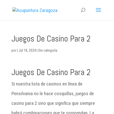
Juegos De Casino Para 2
por
|
Jul 18, 2024
| Sin categoría
Juegos De Casino Para 2
Si nuestra lista de casinos en línea de
Pensilvania no le hace cosquillas, juegos de
casino para 2 sino que significa que siempre
habrá combinaciones que te sorprendan. La