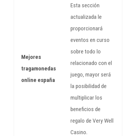
Esta sección
actualizada le
proporcionará
eventos en curso
sobre todo lo
Mejores
relacionado con el
tragamonedas
juego, mayor será
online españa
la posibilidad de
multiplicar los
beneficios de
regalo de Very Well
Casino.