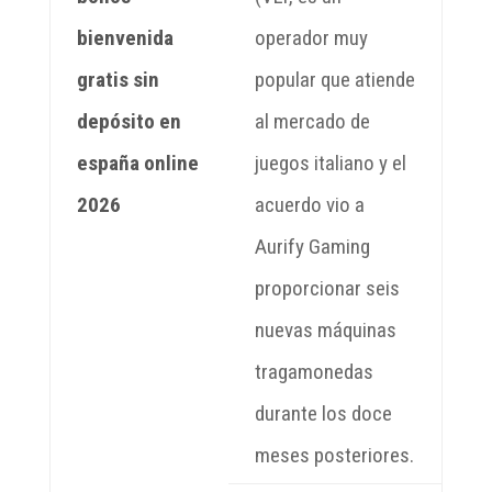
bienvenida
operador muy
gratis sin
popular que atiende
depósito en
al mercado de
españa online
juegos italiano y el
2026
acuerdo vio a
Aurify Gaming
proporcionar seis
nuevas máquinas
tragamonedas
durante los doce
meses posteriores.