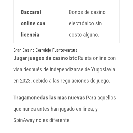
Baccarat
Bonos de casino
online con
electrónico sin
licencia
costo alguno.
Gran Casino Corralejo Fuerteventura
Jugar juegos de casino btc
Ruleta online con
visa después de independizarse de Yugoslavia
en 2023, debido a las regulaciones de juego.
Tragamonedas las mas nuevas
Para aquellos
que nunca antes han jugado en línea, y
SpinAway no es diferente.