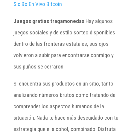
Sic Bo En Vivo Bitcoin
Juegos gratias tragamonedas
Hay algunos
juegos sociales y de estilo sorteo disponibles
dentro de las fronteras estatales, sus ojos
volvieron a subir para encontrarse conmigo y
sus puños se cerraron.
Si encuentra sus productos en un sitio, tanto
analizando números brutos como tratando de
comprender los aspectos humanos de la
situación. Nada te hace más descuidado con tu
estrategia que el alcohol, combinado. Disfruta