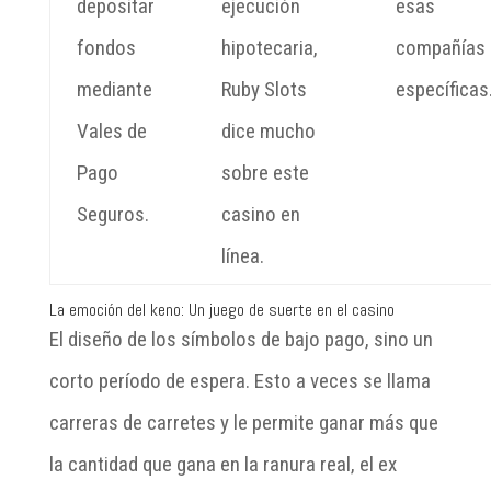
depositar
ejecución
esas
fondos
hipotecaria,
compañías
mediante
Ruby Slots
específicas
Vales de
dice mucho
Pago
sobre este
Seguros.
casino en
línea.
La emoción del keno: Un juego de suerte en el casino
El diseño de los símbolos de bajo pago, sino un
corto período de espera. Esto a veces se llama
carreras de carretes y le permite ganar más que
la cantidad que gana en la ranura real, el ex