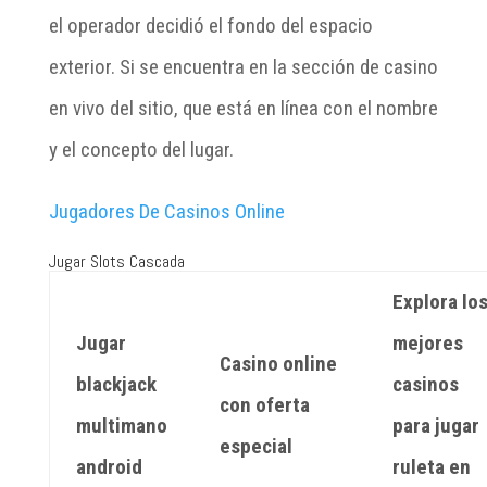
el operador decidió el fondo del espacio
exterior. Si se encuentra en la sección de casino
en vivo del sitio, que está en línea con el nombre
y el concepto del lugar.
Jugadores De Casinos Online
Jugar Slots Cascada
Explora lo
Jugar
mejores
Casino online
blackjack
casinos
con oferta
multimano
para jugar
especial
android
ruleta en