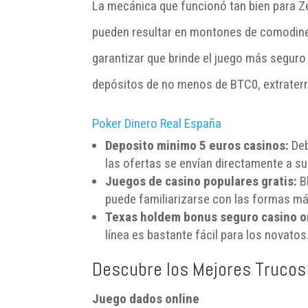
La mecánica que funcionó tan bien para Ze
pueden resultar en montones de comodines
garantizar que brinde el juego más seguro 
depósitos de no menos de BTC0, extraterre
Poker Dinero Real España
Deposito minimo 5 euros casinos:
Deb
las ofertas se envían directamente a su
Juegos de casino populares gratis:
Bl
puede familiarizarse con las formas má
Texas holdem bonus seguro casino o
línea es bastante fácil para los novatos
Descubre los Mejores Trucos 
Juego dados online