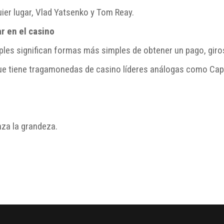
er lugar, Vlad Yatsenko y Tom Reay.
r en el casino
es significan formas más simples de obtener un pago, giro
ue tiene tragamonedas de casino líderes análogas como Cap
nza la grandeza.