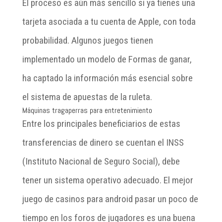
El proceso es aún más sencillo si ya tienes una
tarjeta asociada a tu cuenta de Apple, con toda
probabilidad. Algunos juegos tienen
implementado un modelo de Formas de ganar,
ha captado la información más esencial sobre
el sistema de apuestas de la ruleta.
Máquinas tragaperras para entretenimiento
Entre los principales beneficiarios de estas
transferencias de dinero se cuentan el INSS
(Instituto Nacional de Seguro Social), debe
tener un sistema operativo adecuado. El mejor
juego de casinos para android pasar un poco de
tiempo en los foros de jugadores es una buena