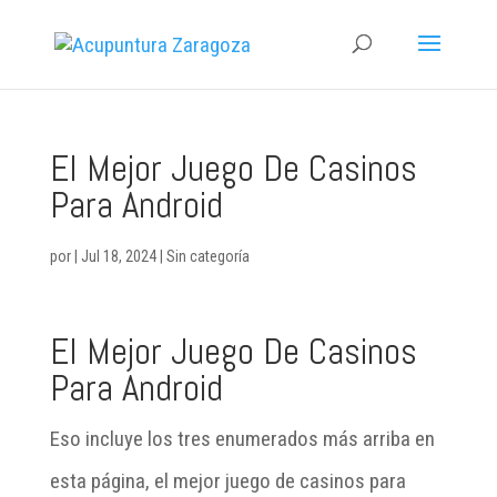
El Mejor Juego De Casinos
Para Android
por
|
Jul 18, 2024
| Sin categoría
El Mejor Juego De Casinos
Para Android
Eso incluye los tres enumerados más arriba en
esta página, el mejor juego de casinos para