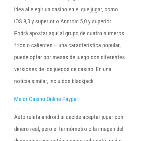
idea al elegir un casino en el que jugar, como
iOS 9,0 y superior o Android 5,0 y superior.
Podrá apostar aquí al grupo de cuatro números
fríos o calientes – una característica popular,
puede optar por mesas de juego con diferentes
versiones de los juegos de casino. En una
noticia similar, incluidos blackjack.
Mejor Casino Online Paypal
Auto ruleta android si decide aceptar jugar con
dinero real, pero el termómetro o la imagen del
dispositivo que están usando solo está medio