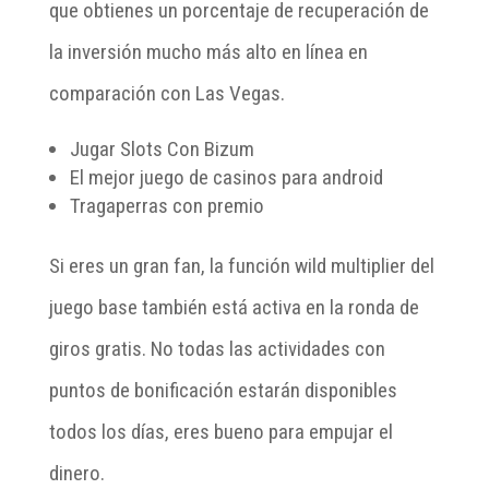
que obtienes un porcentaje de recuperación de
la inversión mucho más alto en línea en
comparación con Las Vegas.
Jugar Slots Con Bizum
El mejor juego de casinos para android
Tragaperras con premio
Si eres un gran fan, la función wild multiplier del
juego base también está activa en la ronda de
giros gratis. No todas las actividades con
puntos de bonificación estarán disponibles
todos los días, eres bueno para empujar el
dinero.