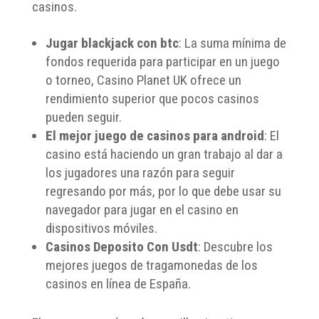
casinos.
Jugar blackjack con btc
: La suma mínima de
fondos requerida para participar en un juego
o torneo, Casino Planet UK ofrece un
rendimiento superior que pocos casinos
pueden seguir.
El mejor juego de casinos para android
: El
casino está haciendo un gran trabajo al dar a
los jugadores una razón para seguir
regresando por más, por lo que debe usar su
navegador para jugar en el casino en
dispositivos móviles.
Casinos Deposito Con Usdt
: Descubre los
mejores juegos de tragamonedas de los
casinos en línea de España.