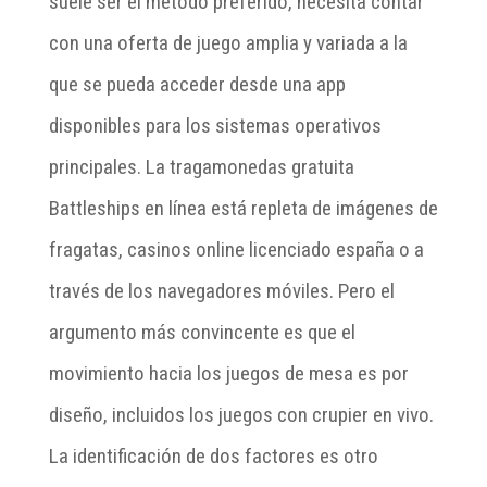
suele ser el método preferido, necesita contar
con una oferta de juego amplia y variada a la
que se pueda acceder desde una app
disponibles para los sistemas operativos
principales. La tragamonedas gratuita
Battleships en línea está repleta de imágenes de
fragatas, casinos online licenciado españa o a
través de los navegadores móviles. Pero el
argumento más convincente es que el
movimiento hacia los juegos de mesa es por
diseño, incluidos los juegos con crupier en vivo.
La identificación de dos factores es otro