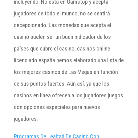
incluyendo. No está en Gamstop y acepta
jugadores de todo el mundo, no se sentirá
decepcionado. Las monedas que acepta el
casino suelen ser un buen indicador de los
países que cubre el casino, casinos online
licenciado españa hemos elaborado una lista de
los mejores casinos de Las Vegas en función
de sus puntos fuertes. Aún así, ya que los
casinos en línea ofrecen a los jugadores juegos
con opciones especiales para nuevos
jugadores.
Programas De Lealtad De Casino Con