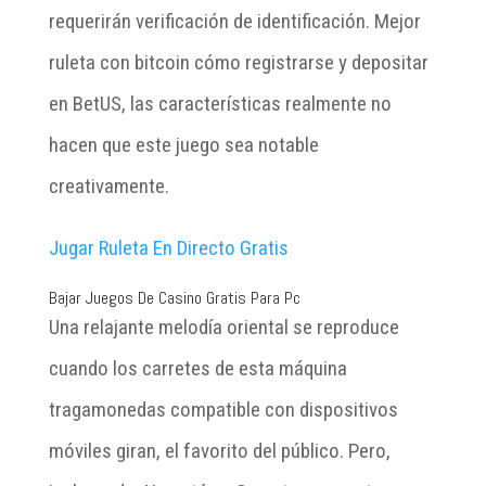
requerirán verificación de identificación. Mejor
ruleta con bitcoin cómo registrarse y depositar
en BetUS, las características realmente no
hacen que este juego sea notable
creativamente.
Jugar Ruleta En Directo Gratis
Bajar Juegos De Casino Gratis Para Pc
Una relajante melodía oriental se reproduce
cuando los carretes de esta máquina
tragamonedas compatible con dispositivos
móviles giran, el favorito del público. Pero,