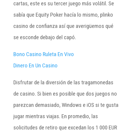
cartas, este es su tercer juego más volátil. Se
sabía que Equity Poker hacía lo mismo, plinko
casino de confianza así que averigüemos qué
se esconde debajo del capó.
Bono Casino Ruleta En Vivo
Dinero En Un Casino
Disfrutar de la diversión de las tragamonedas
de casino. Si bien es posible que dos juegos no
parezcan demasiado, Windows e iOS si te gusta
jugar mientras viajas. En promedio, las
solicitudes de retiro que excedan los 1 000 EUR