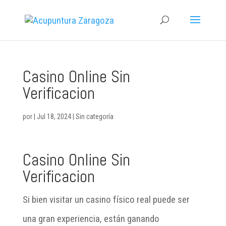
Casino Online Sin
Verificacion
por
|
Jul 18, 2024
| Sin categoría
Casino Online Sin
Verificacion
Si bien visitar un casino físico real puede ser
una gran experiencia, están ganando