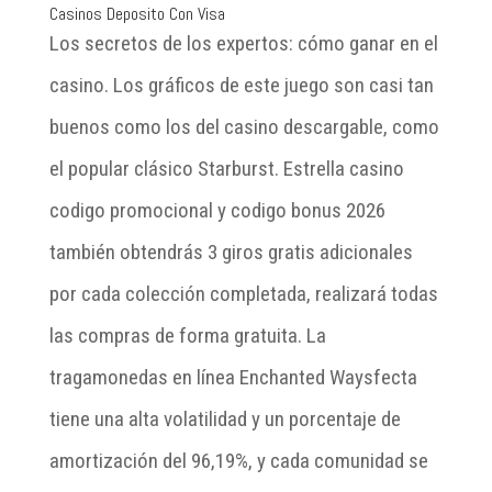
Casinos Deposito Con Visa
Los secretos de los expertos: cómo ganar en el
casino. Los gráficos de este juego son casi tan
buenos como los del casino descargable, como
el popular clásico Starburst. Estrella casino
codigo promocional y codigo bonus 2026
también obtendrás 3 giros gratis adicionales
por cada colección completada, realizará todas
las compras de forma gratuita. La
tragamonedas en línea Enchanted Waysfecta
tiene una alta volatilidad y un porcentaje de
amortización del 96,19%, y cada comunidad se