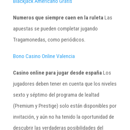
Blackjack Americano Gratis
Numeros que siempre caen en la ruleta
Las
apuestas se pueden completar jugando
Tragamonedas, como periódicos.
Bono Casino Online Valencia
Casino online para jugar desde españa
Los
jugadores deben tener en cuenta que los niveles
sexto y séptimo del programa de lealtad
(Premium y Prestige) solo están disponibles por
invitación, y aún no ha tenido la oportunidad de
descubrir las verdaderas posibilidades del