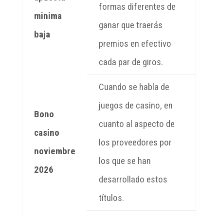
formas diferentes de
minima
ganar que traerás
baja
premios en efectivo
cada par de giros.
Cuando se habla de
juegos de casino, en
Bono
cuanto al aspecto de
casino
los proveedores por
noviembre
los que se han
2026
desarrollado estos
títulos.