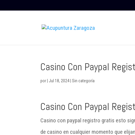
Casino Con Paypal Regist
por
|
Jul 18, 2024
| Sin categoría
Casino Con Paypal Regist
Casino con paypal registro gratis esto sig
de casino en cualquier momento que elijan