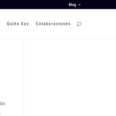
Blog
Quién Soy
Colaboraciones
ión
a