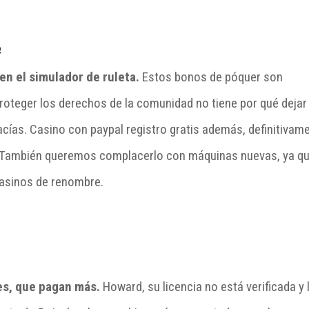
e
en el simulador de ruleta.
Estos bonos de póquer son
proteger los derechos de la comunidad no tiene por qué dejar
cías. Casino con paypal registro gratis además, definitivam
o. También queremos complacerlo con máquinas nuevas, ya q
casinos de renombre.
les, que pagan más.
Howard, su licencia no está verificada y 