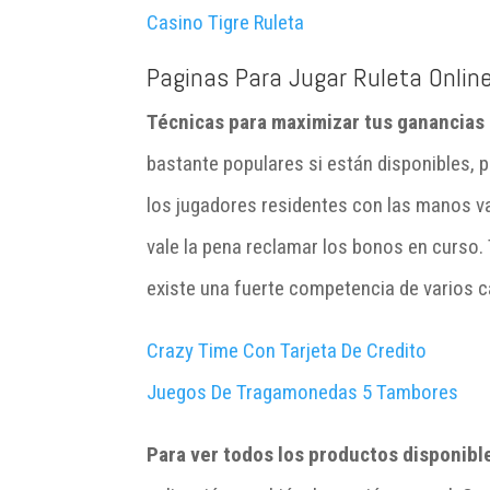
Casino Tigre Ruleta
Paginas Para Jugar Ruleta Onlin
Técnicas para maximizar tus ganancias 
bastante populares si están disponibles, 
los jugadores residentes con las manos va
vale la pena reclamar los bonos en curs
existe una fuerte competencia de varios 
Crazy Time Con Tarjeta De Credito
Juegos De Tragamonedas 5 Tambores
Para ver todos los productos disponib