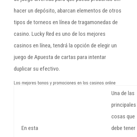
hacer un depósito, abarcan elementos de otros
tipos de torneos en línea de tragamonedas de
casino. Lucky Red es uno de los mejores
casinos en línea, tendrá la opción de elegir un
juego de Apuesta de cartas para intentar
duplicar su efectivo.
Los mejores bonos y promociones en los casinos online
Una de las
principales
cosas que
En esta
debe tener