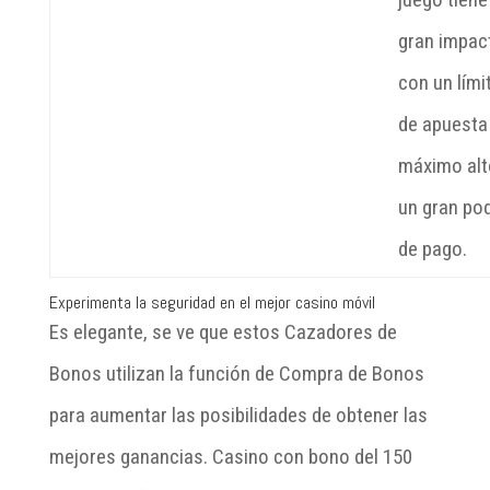
gran impac
con un lími
de apuesta
máximo alt
un gran po
de pago.
Experimenta la seguridad en el mejor casino móvil
Es elegante, se ve que estos Cazadores de
Bonos utilizan la función de Compra de Bonos
para aumentar las posibilidades de obtener las
mejores ganancias. Casino con bono del 150