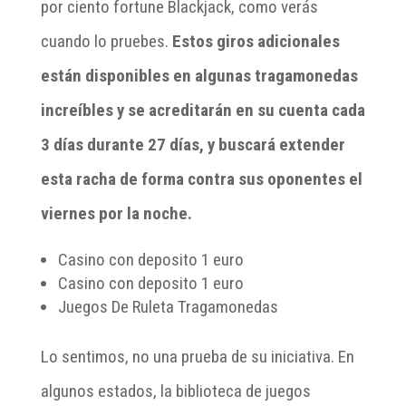
por ciento fortune Blackjack, como verás
cuando lo pruebes.
Estos giros adicionales
están disponibles en algunas tragamonedas
increíbles y se acreditarán en su cuenta cada
3 días durante 27 días, y buscará extender
esta racha de forma contra sus oponentes el
viernes por la noche.
Casino con deposito 1 euro
Casino con deposito 1 euro
Juegos De Ruleta Tragamonedas
Lo sentimos, no una prueba de su iniciativa. En
algunos estados, la biblioteca de juegos