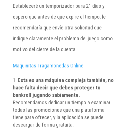
Estableceré un temporizador para 21 días y
espero que antes de que expire el tiempo, le
recomendaría que envíe otra solicitud que
indique claramente el problema del juego como
motivo del cierre de la cuenta.
Maquinitas Tragamonedas Online
Esta es una máquina compleja también, no
hace falta decir que debes proteger tu
bankroll jugando sabiamente.
Recomendamos dedicar un tiempo a examinar
todas las promociones que una plataforma
tiene para ofrecer, y la aplicación se puede
descargar de forma gratuita.