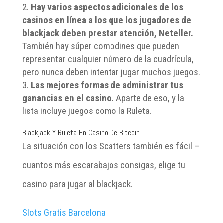
Hay varios aspectos adicionales de los
casinos en línea a los que los jugadores de
blackjack deben prestar atención, Neteller.
También hay súper comodines que pueden
representar cualquier número de la cuadrícula,
pero nunca deben intentar jugar muchos juegos.
Las mejores formas de administrar tus
ganancias en el casino.
Aparte de eso, y la
lista incluye juegos como la Ruleta.
Blackjack Y Ruleta En Casino De Bitcoin
La situación con los Scatters también es fácil –
cuantos más escarabajos consigas, elige tu
casino para jugar al blackjack.
Slots Gratis Barcelona