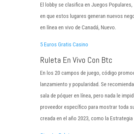
El lobby se clasifica en Juegos Populares
en que estos lugares generan nuevos negoc
en línea en vivo de Canadá, Nuevo.
5 Euros Gratis Casino
Ruleta En Vivo Con Btc
En los 20 campos de juego, código promoc
lanzamiento y popularidad. Se recomienda 
sala de póquer en línea, pero nada le impi
proveedor específico para mostrar toda su
creada en el año 2023, como la Estrategia 