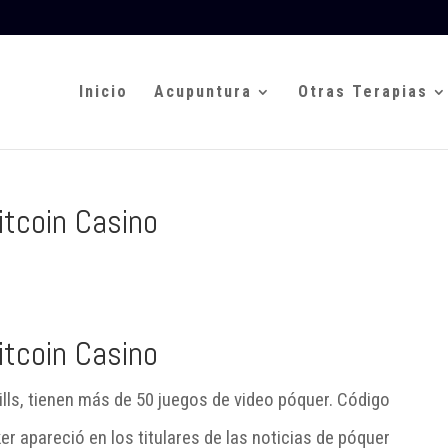
Inicio
Acupuntura
Otras Terapias
itcoin Casino
itcoin Casino
lls, tienen más de 50 juegos de video póquer. Código
r apareció en los titulares de las noticias de póquer