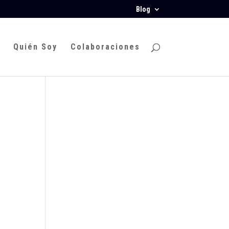
Blog
Quién Soy
Colaboraciones