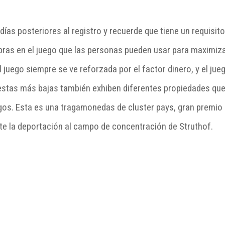
días posteriores al registro y recuerde que tiene un requisit
ras en el juego que las personas pueden usar para maximiz
 juego siempre se ve reforzada por el factor dinero, y el jue
estas más bajas también exhiben diferentes propiedades que
gos. Esta es una tragamonedas de cluster pays, gran premio
te la deportación al campo de concentración de Struthof.