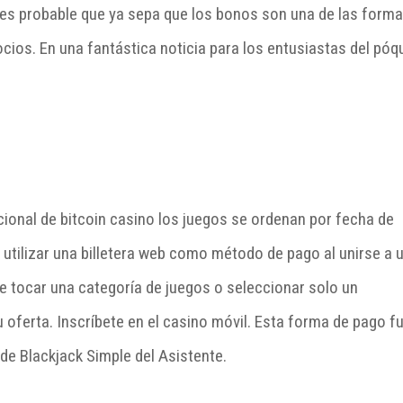
, es probable que ya sepa que los bonos son una de las form
ios. En una fantástica noticia para los entusiastas del póq
ional de bitcoin casino los juegos se ordenan por fecha de
utilizar una billetera web como método de pago al unirse a 
de tocar una categoría de juegos o seleccionar solo un
 oferta. Inscríbete en el casino móvil. Esta forma de pago f
de Blackjack Simple del Asistente.