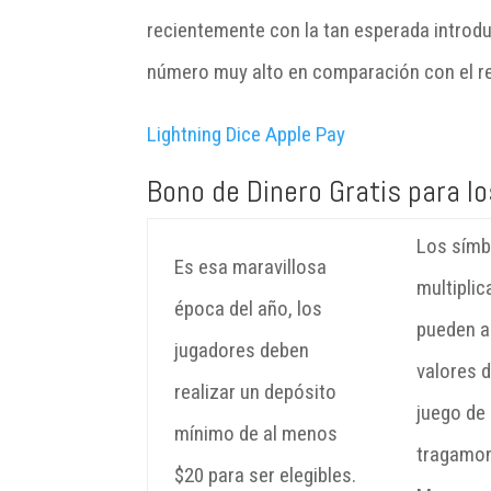
recientemente con la tan esperada introd
número muy alto en comparación con el res
Lightning Dice Apple Pay
Bono de Dinero Gratis para l
Los símb
Es esa maravillosa
multipli
época del año, los
pueden a
jugadores deben
valores d
realizar un depósito
juego de
mínimo de al menos
tragamon
$20 para ser elegibles.