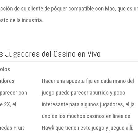
ucción de su cliente de póquer compatible con Mac, que es u
to de la industria.
os Jugadores del Casino en Vivo
olos
cadores
Hacer una apuesta fija en cada mano del
parecer con
juego puede parecer aburrido y poco
e 2X, el
interesante para algunos jugadores, elija
uno de los muchos casinos en línea de
edas Fruit
Hawk que tienen este juego y juegue allí.