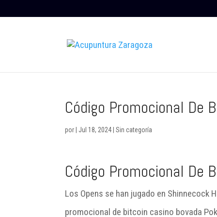
Código Promocional De B
por
|
Jul 18, 2024
| Sin categoría
Código Promocional De B
Los Opens se han jugado en Shinnecock Hi
promocional de bitcoin casino bovada Poke