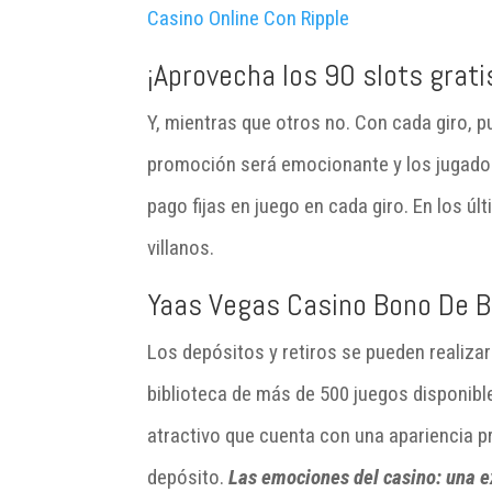
Casino Online Con Ripple
¡Aprovecha los 90 slots grati
Y, mientras que otros no. Con cada giro, p
promoción será emocionante y los jugadore
pago fijas en juego en cada giro. En los ú
villanos.
Yaas Vegas Casino Bono De Bi
Los depósitos y retiros se pueden realiza
biblioteca de más de 500 juegos disponible
atractivo que cuenta con una apariencia pr
depósito.
Las emociones del casino: una e