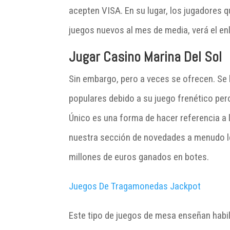
acepten VISA. En su lugar, los jugadores 
juegos nuevos al mes de media, verá el en
Jugar Casino Marina Del Sol
Sin embargo, pero a veces se ofrecen. S
populares debido a su juego frenético pero
Único es una forma de hacer referencia a 
nuestra sección de novedades a menudo le
millones de euros ganados en botes.
Juegos De Tragamonedas Jackpot
Este tipo de juegos de mesa enseñan habil