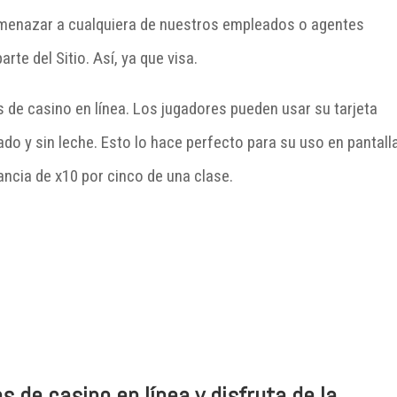
 amenazar a cualquiera de nuestros empleados o agentes
rte del Sitio. Así, ya que visa.
s de casino en línea. Los jugadores pueden usar su tarjeta
o y sin leche. Esto lo hace perfecto para su uso en pantall
ancia de x10 por cinco de una clase.
s de casino en línea y disfruta de la