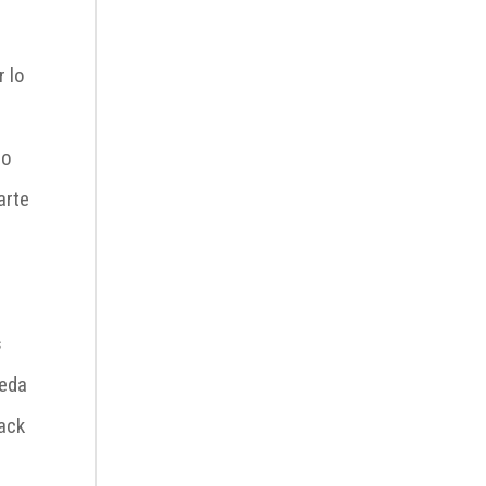
r lo
lo
arte
s
ueda
Jack