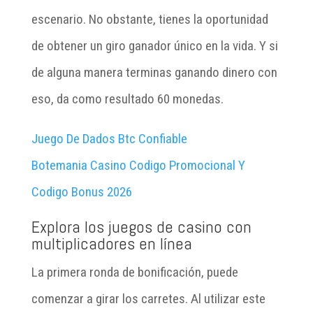
escenario. No obstante, tienes la oportunidad
de obtener un giro ganador único en la vida. Y si
de alguna manera terminas ganando dinero con
eso, da como resultado 60 monedas.
Juego De Dados Btc Confiable
Botemania Casino Codigo Promocional Y
Codigo Bonus 2026
Explora los juegos de casino con
multiplicadores en línea
La primera ronda de bonificación, puede
comenzar a girar los carretes. Al utilizar este