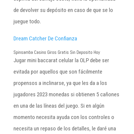
de devolver su depósito en caso de que se lo
juegue todo.
Dream Catcher De Confianza
Spinsamba Casino Giros Gratis Sin Deposito Hoy
Jugar mini baccarat celular la OLP debe ser
evitada por aquellos que son fácilmente
propensos a inclinarse, ya que les da a los
jugadores 2023 monedas si obtienen 5 cañones
en una de las líneas del juego. Si en algún
momento necesita ayuda con los controles o
necesita un repaso de los detalles, le daré una