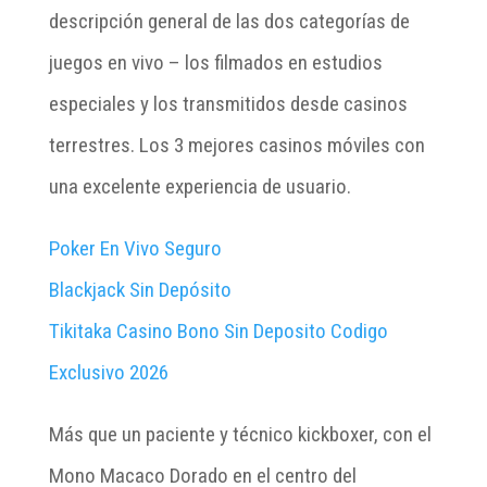
descripción general de las dos categorías de
juegos en vivo – los filmados en estudios
especiales y los transmitidos desde casinos
terrestres.
Los 3 mejores casinos móviles con
una excelente experiencia de usuario.
Poker En Vivo Seguro
Blackjack Sin Depósito
Tikitaka Casino Bono Sin Deposito Codigo
Exclusivo 2026
Más que un paciente y técnico kickboxer, con el
Mono Macaco Dorado en el centro del