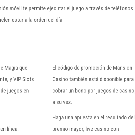
sión móvil te permite ejecutar el juego a través de teléfonos
uelen estar a la orden del día.
 de Magia que
El código de promoción de Mansion
nte, y VIP Slots
Casino también está disponible para
a de juegos en
cobrar un bono por juegos de casino
a su vez.
Haga una apuesta en el resultado del
en línea.
premio mayor, live casino con