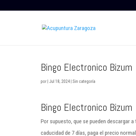
Bingo Electronico Bizum
por
|
Jul 18, 2024
| Sin categoría
Bingo Electronico Bizum
Por supuesto, que se pueden descargar a t
caducidad de 7 días, paga el precio normal