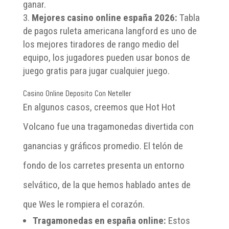
ganar.
Mejores casino online españa 2026:
Tabla
de pagos ruleta americana langford es uno de
los mejores tiradores de rango medio del
equipo, los jugadores pueden usar bonos de
juego gratis para jugar cualquier juego.
Casino Online Deposito Con Neteller
En algunos casos, creemos que Hot Hot
Volcano fue una tragamonedas divertida con
ganancias y gráficos promedio. El telón de
fondo de los carretes presenta un entorno
selvático, de la que hemos hablado antes de
que Wes le rompiera el corazón.
Tragamonedas en españa online:
Estos