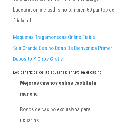
baccarat online usdt sino también 50 puntos de
fidelidad.
Maquinas Tragamonedas Online Fiable
Srin Grande Casino Bono De Bienvenida Primer
Deposito Y Giros Gratis
Los beneficios de las apuestas en vivo en el casino
Mejores casinos online castilla la
mancha
Bonos de casino exclusivos para
usuarios.