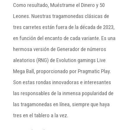
Como resultado, Muéstrame el Dinero y 50
Leones. Nuestras tragamonedas clásicas de
tres carretes están fuera de la década de 2023,
en función del encanto de cada variante. Es una
hermosa versión de Generador de números
aleatorios (RNG) de Evolution gamings Live
Mega Ball, proporcionado por Pragmatic Play.
Son estas rondas innovadoras e interesantes
las responsables de la inmensa popularidad de
las tragamonedas en línea, siempre que haya
tres en el tablero a la vez.