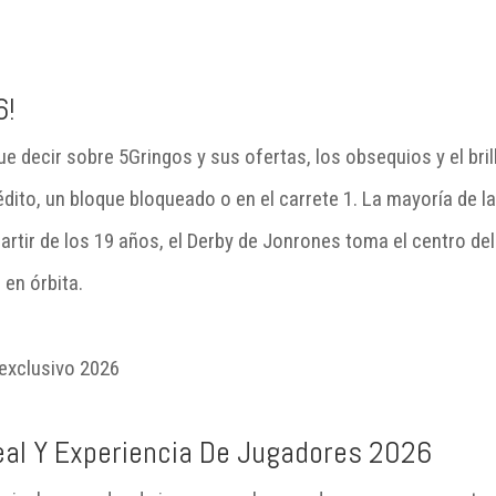
6!
decir sobre 5Gringos y sus ofertas, los obsequios y el bril
rédito, un bloque bloqueado o en el carrete 1. La mayoría de l
artir de los 19 años, el Derby de Jonrones toma el centro del
 en órbita.
exclusivo 2026
eal Y Experiencia De Jugadores 2026