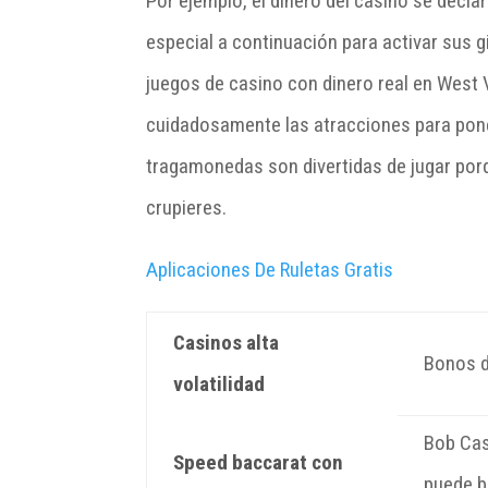
Por ejemplo, el dinero del casino se decla
especial a continuación para activar sus g
juegos de casino con dinero real en West 
cuidadosamente las atracciones para poner
tragamonedas son divertidas de jugar porq
crupieres.
Aplicaciones De Ruletas Gratis
Casinos alta
Bonos d
volatilidad
Bob Cas
Speed baccarat con
puede b