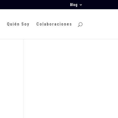
Blog
Quién Soy
Colaboraciones