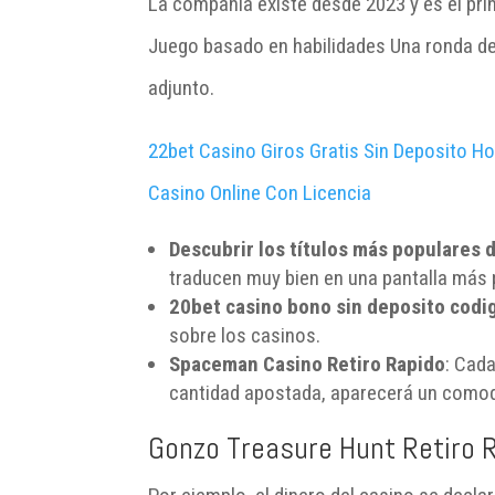
La compañía existe desde 2023 y es el pri
Juego basado en habilidades Una ronda de
adjunto.
22bet Casino Giros Gratis Sin Deposito H
Casino Online Con Licencia
Descubrir los títulos más populares d
traducen muy bien en una pantalla más
20bet casino bono sin deposito codi
sobre los casinos.
Spaceman Casino Retiro Rapido
: Cad
cantidad apostada, aparecerá un comodí
Gonzo Treasure Hunt Retiro 