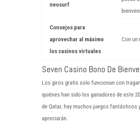
neosurf
bienven
Consejos para
aprovechar al máximo
Con un 
los casinos virtuales
Seven Casino Bono De Bienven
Los giros gratis solo funcionan con traga
quiénes han sido los ganadores de este 2
de Qatar, hay muchos juegos fantásticos 
apreciarán.